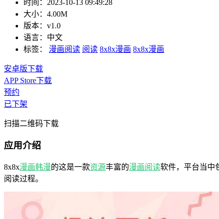
时间：
2023-10-13 09:49:28
大小：
4.00M
版本：
v1.0
语言：
中文
标签：
漫画阅读
阅读
8x8x漫画
8x8x漫画
安卓版下载
APP Store下载
预约
已下架
扫描二维码下载
应用介绍
8x8x
漫画
韩漫
的这是一款
资源
丰富的
漫画阅读
软件，平台当中
阅读过程。