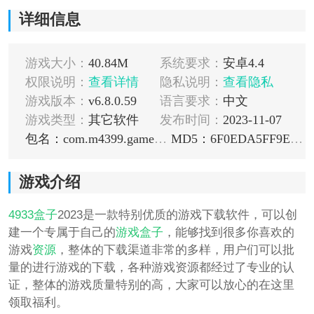
详细信息
游戏大小：
40.84M
系统要求：
安卓4.4
权限说明：
查看详情
隐私说明：
查看隐私
游戏版本：
v6.8.0.59
语言要求：
中文
游戏类型：
其它软件
发布时间：
2023-11-07
包名：com.m4399.gamecenter
MD5：6F0EDA5FF9EE83910BED7850B9D339DD
游戏介绍
4933盒子
2023是一款特别优质的游戏下载软件，可以创
建一个专属于自己的
游戏盒子
，能够找到很多你喜欢的
游戏
资源
，整体的下载渠道非常的多样，用户们可以批
量的进行游戏的下载，各种游戏资源都经过了专业的认
证，整体的游戏质量特别的高，大家可以放心的在这里
领取福利。