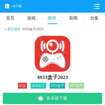
首页
游戏
软件
新闻
合集
其它软件
4933盒子2023
系统工具
主题壁纸
旅游出行
生活实用
办公学习
拍摄美化
时尚购物
其它软件
4933盒子2023
安全
游戏盒子
4933盒子
4933盒子
安卓版下载