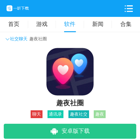
首页
游戏
软件
新闻
合集
社交聊天
趣夜社圈
系统工具
主题壁纸
旅游出行
生活实用
办公学习
拍摄美化
时尚购物
其它软件
趣夜社圈
聊天
通讯录
趣夜社交
趣夜
安卓版下载