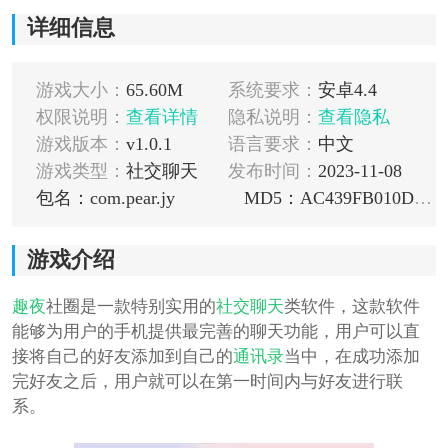
详细信息
游戏大小：
65.60M
系统要求：
安卓4.4
权限说明：
查看详情
隐私说明：
查看隐私
游戏版本：
v1.0.1
语言要求：
中文
游戏类型：
社交聊天
发布时间：
2023-11-08
包名：com.pear.jy
MD5：AC439FB010D1C73EE02635E533A1FA5D
游戏介绍
趣夜
社圈是一款特别实用的
社交
聊天
类软件，这款软件
能够为用户的手机提供最完善的聊天功能，用户可以直
接将自己的好友添加到自己的
通讯录
当中，在成功添加
完好友之后，用户就可以在第一时间内与好友进行联
系。