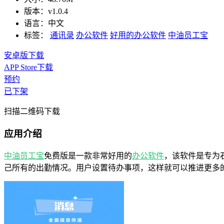
版本：
v1.0.4
语言：
中文
标签：
通讯录
办公软件
好用的办公软件
中油员工宝
安卓版下载
APP Store下载
预约
已下架
扫描二维码下载
应用介绍
中油员工宝
免费版是一款非常好用的
办公软件
，该软件是专为
己所有的出勤情况。用户设置待办事项，这样就可以推进更多