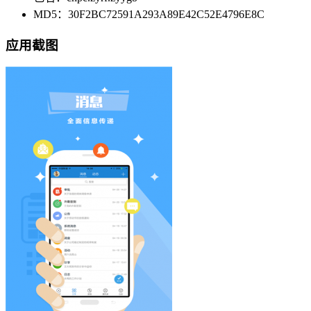
MD5：30F2BC72591A293A89E42C52E4796E8C
应用截图