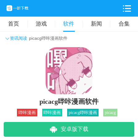
首页
游戏
软件
新闻
合集
资讯阅读
picacg哔咔漫画软件
系统工具
主题壁纸
旅游出行
生活实用
办公学习
拍摄美化
时尚购物
其它软件
picacg哔咔漫画软件
哔咔漫画
哔咔漫画
picacg哔咔漫画
picacg
安卓版下载