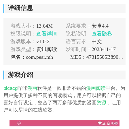
详细信息
游戏大小：
13.64M
系统要求：
安卓4.4
权限说明：
查看详情
隐私说明：
查看隐私
游戏版本：
v1.0.2
语言要求：
中文
游戏类型：
资讯阅读
发布时间：
2023-11-17
包名：com.pear.mh
MD5：47315505B89085DB90AAF4627C47B5A8
游戏介绍
picacg
哔咔
漫画
软件是一款非常不错的
漫画阅读
平台。为
用户提供了多种不同的阅读模式，用户可以根据自己的
喜好自行设定，整合了两万多部优质的漫画
资源
，让用
户可以尽情的在线欣赏。