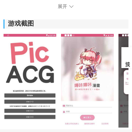
展开
游戏截图
《picacg哔咔漫画软件》软件优势：
1.各种不同题材的漫画类型，用户都可以通过平台查找阅
读，足以满足不同用户的阅读喜好。
2.每周都会为用户推荐全新的漫画资源，更新速度特别
快，充分的迎合了众多用户的口味。
3.齐全的分类十分明确，方便用户进行查找，使阅读体验
感得到了更好的提升。