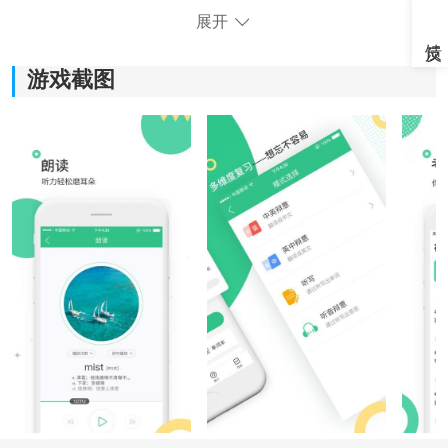
展开
游戏截图
《雷哥单词学习》软件亮点：
1.丰富的词汇和记忆技巧，助于快速有效地学习单词。
2.智能分析学习情况，个性化提供学习建议，让你更高效
地掌握单词。