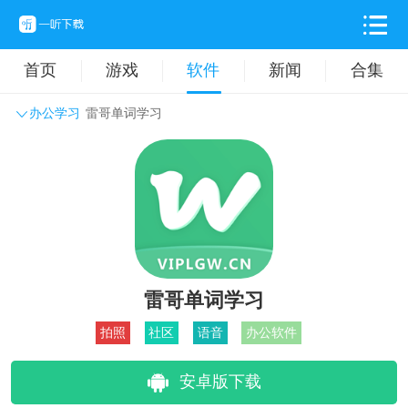
首页
游戏
软件
新闻
合集
办公学习
雷哥单词学习
系统工具
主题壁纸
旅游出行
生活实用
办公学习
拍摄美化
时尚购物
其它软件
雷哥单词学习
拍照
社区
语音
办公软件
安卓版下载