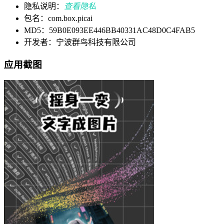
隐私说明：
查看隐私
包名：com.box.picai
MD5：59B0E093EE446BB40331AC48D0C4FAB5
开发者：宁波群鸟科技有限公司
应用截图