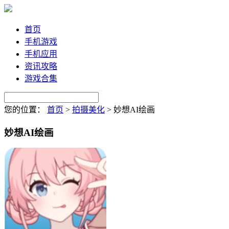
首页
手机游戏
手机应用
资讯攻略
游戏合集
您的位置：
首页
>
拍摄美化
>
妙想AI绘画
妙想AI绘画