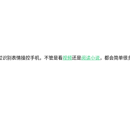
过识别表情操控手机，不管是看
视频
还是
阅读
小说
，都会简单很