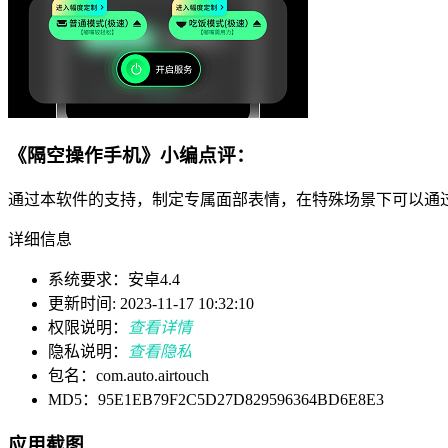
《隔空操作手机》小编点评：
通过本软件的支持，制定专属面部表情，在特殊场景下可以通
详细信息
系统要求：安卓4.4
更新时间: 2023-11-17 10:32:10
权限说明：
查看详情
隐私说明：
查看隐私
包名：com.auto.airtouch
MD5：95E1EB79F2C5D27D829596364BD6E8E3
应用截图