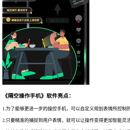
《隔空操作手机》软件亮点：
1.为了能够更进一步的操控手机，可以自定义规划表情所控制
2.只要精准的捕捉到用户表情，就可以让操作变得更加智能灵