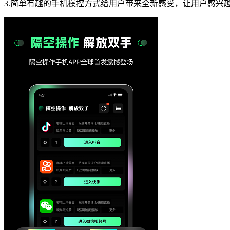
3.简单有趣的手机操控方式给用户带来全新感受，让用户感兴