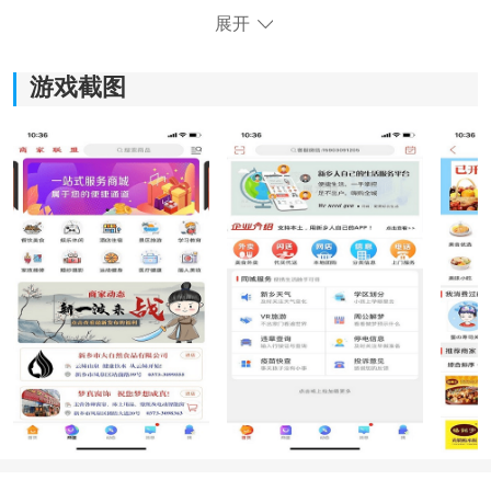
展开
游戏截图
《新乡同城》功能指南：
1.提供最新的新乡本地新闻和社区动态，及时了解身边发
生的事情。
2.通过注册账号发布自己的求职招聘信息、二手交易信息
等，方便快捷地与他人进行交流。
3.可以通过与好友即时聊天，分享生活动态，增进彼此之
间的了解和联系。