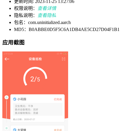
更新时间: 2023-11-25 13:27:06
权限说明：
查看详情
隐私说明：
查看隐私
包名：com.uninitialized.aarch
MD5：B0ABBE0D5F5C6A1DB4AE5CD27D04F1B1
应用截图