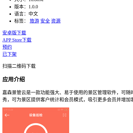
版本：
1.0.0
语言：
中文
标签：
旅游
安全
资源
安卓版下载
APP Store下载
预约
已下架
扫描二维码下载
应用介绍
嘉森景管云是一款功能强大、易于使用的景区管理软件，可随
秀，可为景区提供客户统计和会员模式，吸引更多会员并增加