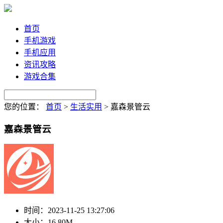
首页
手机游戏
手机应用
资讯攻略
游戏合集
您的位置：
首页
>
生活实用
>
嘉森景管云
嘉森景管云
时间：
2023-11-25 13:27:06
大小：
16.80M