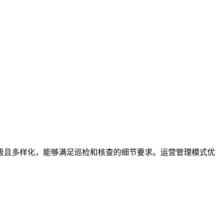
级且多样化，能够满足巡检和核查的细节要求。运营管理模式优