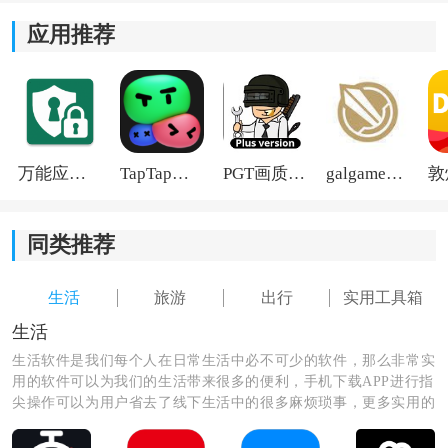
应用推荐
万能应用隐藏
TapTap国际版2026
PGT画质助手旧版
galgame游戏盒子2026
2、直接获得：点击图中宝箱样式，在地图指定位置即可
获得奖励哦。
同类推荐
生活
旅游
出行
实用工具箱
生活
生活软件是我们每个人在日常生活中必不可少的软件，那么非常实
用的软件可以为我们的生活带来很多的便利，手机下载APP进行指
尖操作可以为用户省去了线下生活中的很多麻烦琐事，更多实用的
生活软件尽在这里，快来看看吧！