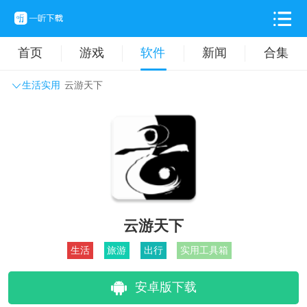
首页
游戏
软件
新闻
合集
生活实用
云游天下
系统工具
主题壁纸
旅游出行
生活实用
办公学习
拍摄美化
时尚购物
其它软件
云游天下
生活
旅游
出行
实用工具箱
安卓版下载