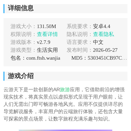
详细信息
游戏大小：
131.50M
系统要求：
安卓4.4
权限说明：
查看详情
隐私说明：
查看隐私
游戏版本：
v2.7.9
语言要求：
中文
游戏类型：
生活实用
发布时间：
2026-05-27
包名：com.ftsh.wanjia
MD5：5303451CB97C0CB1103C6BDF6F911349
游戏介绍
云游天下是一款创新的AR
旅游
应用，它借助前沿的增强
现实技术，将真实景点以虚拟形式呈现于用户眼前，让
人们无需出门即可畅游各地风光。应用不仅提供详尽的
导览解说服务，丰富用户的云端旅行体验，还包含大量
可探索的景点场景，让数字旅程充满乐趣与知识。