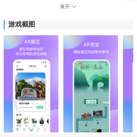
展开
游戏截图
云游天下AR宝箱攻略
1、游戏获得：点击
地图
中游戏按钮（下方图示按钮）即
可进入打怪界面，点击“ 对战怪兽’，开启您的AR游戏之
旅，打倒怪兽即可获得丰厚奖品。