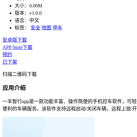
大小：
0.00M
版本：
v1.0.0
语言：
中文
标签：
安全
地图
停车
安卓版下载
APP Store下载
预约
已下架
扫描二维码下载
应用介绍
一丰智行app是一款功能丰富、操作简便的手机控车软件，可
便利的车辆服务。该软件支持远程启动/关闭车辆，远程上锁/