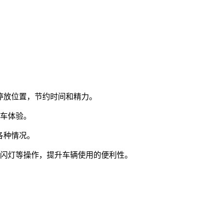
到停放位置，节约时间和精力。
驾车体验。
各种情况。
双闪灯等操作，提升车辆使用的便利性。