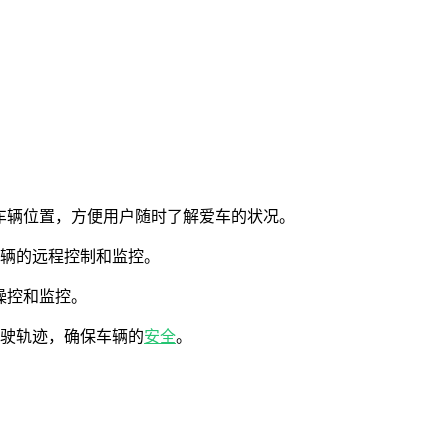
踪车辆位置，方便用户随时了解爱车的状况。
车辆的远程控制和监控。
操控和监控。
行驶轨迹，确保车辆的
安全
。