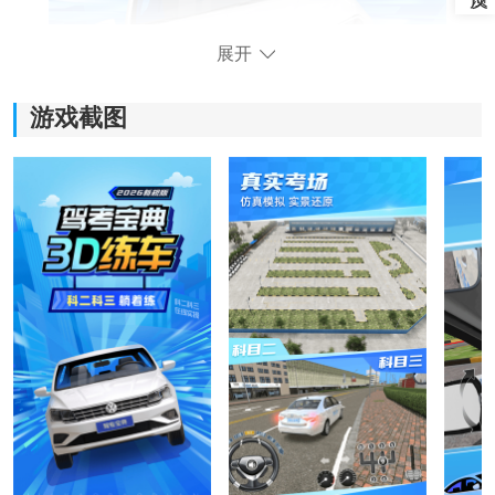
展开
游戏截图
驾考3D练车软件功能
1、全真模拟训练：
软件提供科目二与科目三的完整模拟，涵盖从直角转
弯、侧方停车到上车准备、变更车道等所有考试项目，
让学员在虚拟环境中进行全流程练习。