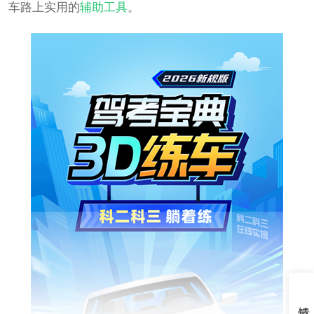
车路上实用的
辅助工具
。