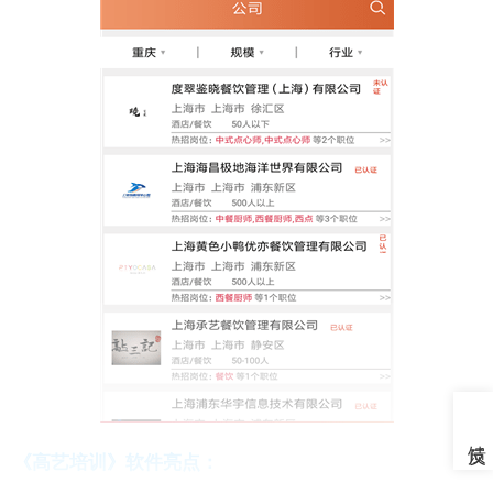
《高艺培训》软件亮点：