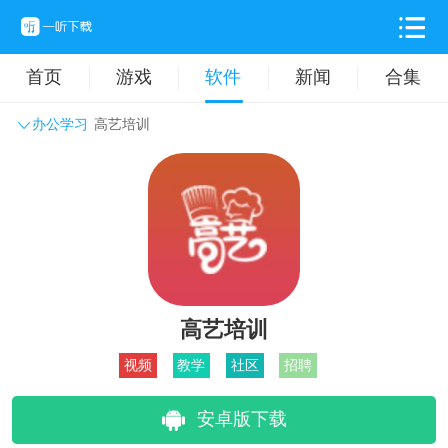
首页
游戏
软件
新闻
合集
办公学习
高艺培训
系统工具
主题壁纸
旅游出行
生活实用
办公学习
拍摄美化
时尚购物
其它软件
高艺培训
视频
教学
社区
招聘
安卓版下载