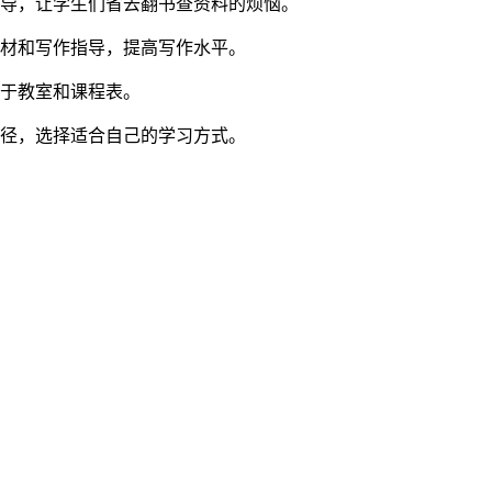
辅导，让学生们省去翻书查资料的烦恼。
素材和写作指导，提高写作水平。
限于教室和课程表。
途径，选择适合自己的学习方式。