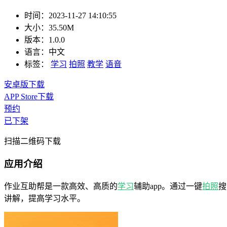
时间：
2023-11-27 14:10:55
大小：
35.50M
版本：
1.0.0
语言：
中文
标签：
学习
拍照
教学
语音
安卓版下载
APP Store下载
预约
已下架
扫描二维码下载
应用介绍
作业互助帮是一款高效、高质的
学习
辅助app。通过一键
拍照
搜
讲解，提高学习水平。