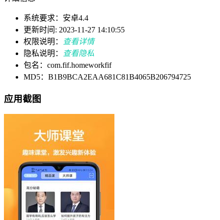
系统要求：安卓4.4
更新时间: 2023-11-27 14:10:55
权限说明：
查看详情
隐私说明：
查看隐私
包名：com.fif.homeworkfif
MD5：B1B9BCA2EAA681C81B4065B206794725
应用截图