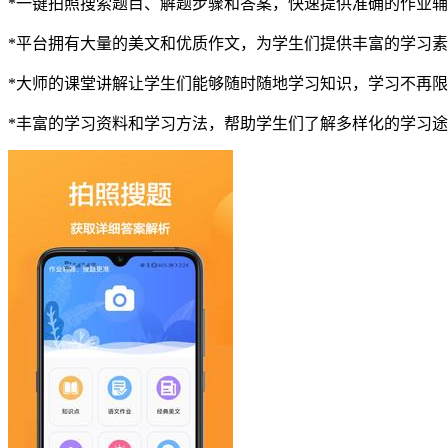
*一键拍照搜索题目、解题步骤和答案，快速提供准确的作业
*平台拥有大量的美文和优质作文，为学生们提供丰富的学习
*大师的课堂讲解让学生们能够随时随地学习知识，学习不再
*丰富的学习资料和学习方法，帮助学生们了解多样化的学习