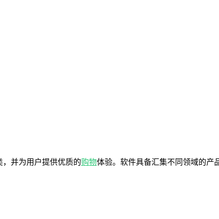
类，并为用户提供优质的
购物
体验。软件具备汇集不同领域的产