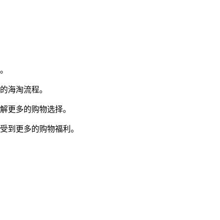
算。
重的海淘流程。
了解更多的购物选择。
享受到更多的购物福利。