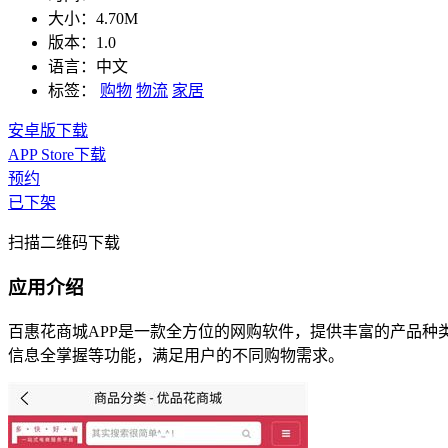
大小：
4.70M
版本：
1.0
语言：
中文
标签：
购物
物流
家居
安卓版下载
APP Store下载
预约
已下架
扫描二维码下载
应用介绍
百惠花商城APP是一款全方位的网购软件，提供丰富的产品种
信息全掌握等功能，满足用户的不同购物需求。