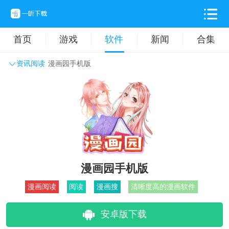
首页
游戏
软件
新闻
合集
资讯阅读
漫画园手机版
系统工具
主题壁纸
旅游出行
生活实用
办公学习
拍摄美化
时尚购物
其它软件
漫画园手机版
漫画阅读
阅读
漫画搜
清晰度高的漫画软件
安卓版下载