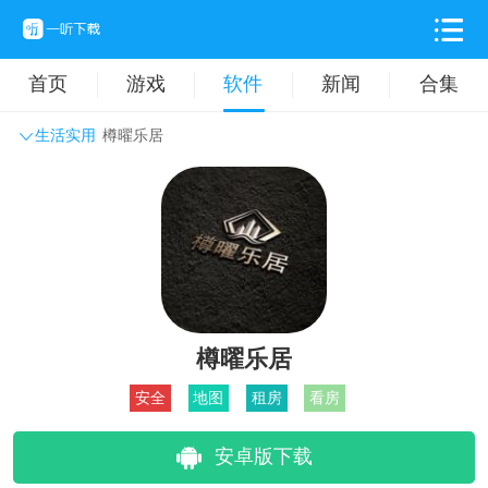
首页
游戏
软件
新闻
合集
生活实用
樽曜乐居
系统工具
主题壁纸
旅游出行
生活实用
办公学习
拍摄美化
时尚购物
其它软件
樽曜乐居
安全
地图
租房
看房
安卓版下载