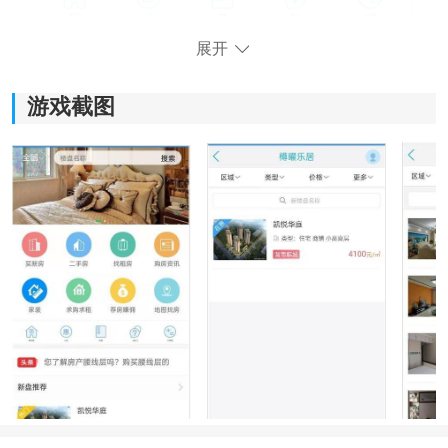
展开
游戏截图
《樽曜乐居》软件优势：
1.拥有丰富的房源信息数据库，用户可以轻松获取到大量
的房产信息，满足各类需求。
2.智能筛选功能可以根据用户的需求和偏好，自动匹配合
适的房源，节省用户寻找合适房屋的时间和精力。
3.无论用户是购房还是租房需求，都提供丰富的新房、二
手房和租房服务，满足不同用户的选择。