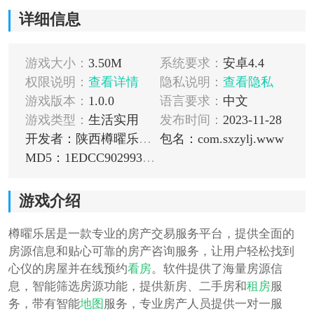
详细信息
游戏大小：
3.50M
系统要求：
安卓4.4
权限说明：
查看详情
隐私说明：
查看隐私
游戏版本：
1.0.0
语言要求：
中文
游戏类型：
生活实用
发布时间：
2023-11-28
开发者：陕西樽曜乐居商务服务有限公司
包名：com.sxzylj.www
MD5：1EDCC902993B05CFE934DBA2123011DE
游戏介绍
樽曜乐居是一款专业的房产交易服务平台，提供全面的
房源信息和贴心可靠的房产咨询服务，让用户轻松找到
心仪的房屋并在线预约
看房
。软件提供了海量房源信
息，智能筛选房源功能，提供新房、二手房和
租房
服
务，带有智能
地图
服务，专业房产人员提供一对一服