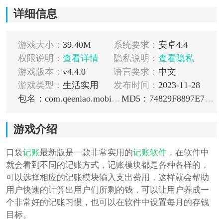
详细信息
游戏大小：
39.40M
系统要求：
安卓4.4
权限说明：
查看详情
隐私说明：
查看隐私
游戏版本：
v4.4.0
语言要求：
中文
游戏类型：
生活实用
发布时间：
2023-11-28
包名：com.qeeniao.mobile.kdjz
MD5：74829F8897E7A419FAABACCB6347EEEB
游戏介绍
口袋
记账
最新版是一款非常实用的
记账软件
，在软件中
就会看到不同的记账方式，记账模块都是各种各样的，
可以选择相应的记账模块输入支出费用，这样就会帮助
用户快速的计算出用户们所剩的钱，可以让用户养成一
个非常好的记账习惯，也可以在软件中设置每月的存钱
目标。