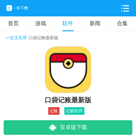
首页
游戏
软件
新闻
合集
生活实用
口袋记账最新版
系统工具
主题壁纸
旅游出行
生活实用
办公学习
拍摄美化
时尚购物
其它软件
口袋记账最新版
记账
记账软件
安卓版下载