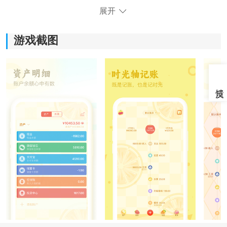
展开
游戏截图
《口袋记账最新版》软件优势：
1.用户可以在软件中随手记账，也可以上传自己的消费账
单在线储存。
2.所有数据都会更新统计，会为用户生成年收支曲线图等
报表。
3.可以将自己的记账数据在线分享，从而起到一个在线监
督的作用。