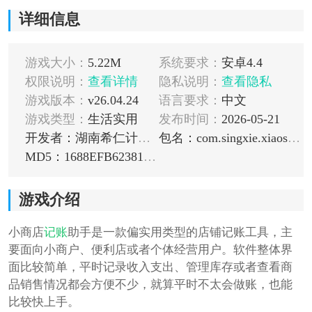
详细信息
游戏大小：
5.22M
系统要求：
安卓4.4
权限说明：
查看详情
隐私说明：
查看隐私
游戏版本：
v26.04.24
语言要求：
中文
游戏类型：
生活实用
发布时间：
2026-05-21
开发者：湖南希仁计算机科技有限公司
包名：com.singxie.xiaoshangdian
MD5：1688EFB62381FAD48A81A447FC0EF49D
游戏介绍
小商店
记账
助手是一款偏实用类型的店铺记账工具，主
要面向小商户、便利店或者个体经营用户。软件整体界
面比较简单，平时记录收入支出、管理库存或者查看商
品销售情况都会方便不少，就算平时不太会做账，也能
比较快上手。