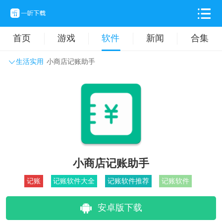
首页
游戏
软件
新闻
合集
生活实用
小商店记账助手
系统工具
主题壁纸
旅游出行
生活实用
办公学习
拍摄美化
时尚购物
其它软件
小商店记账助手
记账
记账软件大全
记账软件推荐
记账软件
安卓版下载