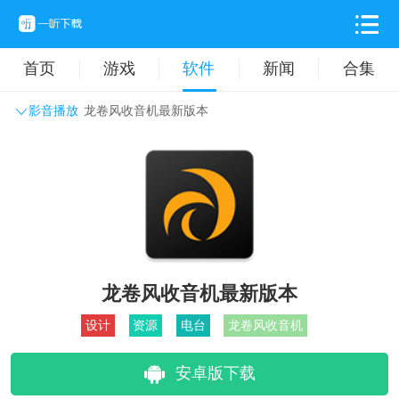
首页
游戏
软件
新闻
合集
影音播放
龙卷风收音机最新版本
系统工具
主题壁纸
旅游出行
生活实用
办公学习
拍摄美化
时尚购物
其它软件
龙卷风收音机最新版本
设计
资源
电台
龙卷风收音机
安卓版下载