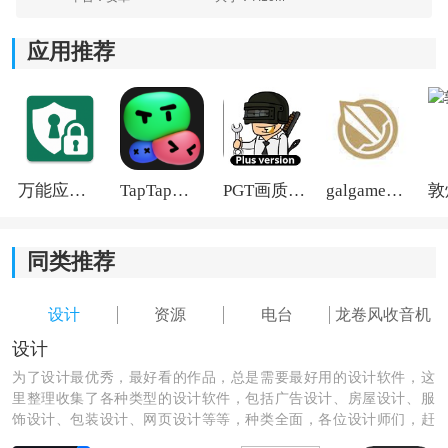
应用推荐
万能应用隐藏
TapTap国际版2026
PGT画质助手旧版
galgame游戏盒子2026
同类推荐
设计
资源
电台
龙卷风收音机
设计
为了设计最优秀，最好看的作品，总是需要最好用的设计软件，这
里整理收集了各种类型的设计软件，包括广告设计、房屋设计、服
饰设计、包装设计、网页设计等等，种类全面，各位设计师们，赶
紧下载来设计出最优秀的作品吧！