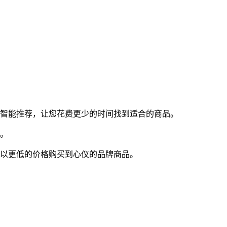
行智能推荐，让您花费更少的时间找到适合的商品。
感。
够以更低的价格购买到心仪的品牌商品。