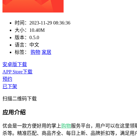
时间：
2023-11-29 08:36:36
大小：
10.40M
版本：
0.5.0
语言：
中文
标签：
购物
家居
安卓版下载
APP Store下载
预约
已下架
扫描二维码下载
应用介绍
优会是一款方便好用的掌上
购物
服务平台，用户可以在这里领
杀等。精准匹配、商品齐全、每日上新、品牌折扣等，满足用