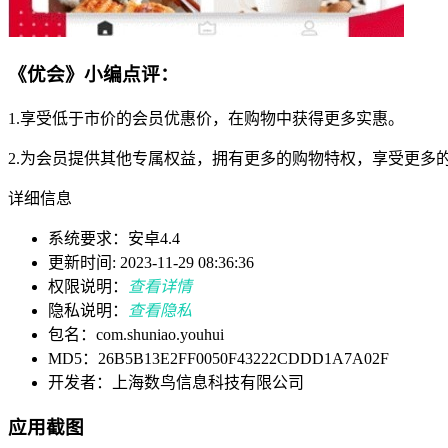
《优会》小编点评：
1.享受低于市价的会员优惠价，在购物中获得更多实惠。
2.为会员提供其他专属权益，拥有更多的购物特权，享受更多
详细信息
系统要求：安卓4.4
更新时间: 2023-11-29 08:36:36
权限说明：
查看详情
隐私说明：
查看隐私
包名：com.shuniao.youhui
MD5：26B5B13E2FF0050F43222CDDD1A7A02F
开发者：上海数鸟信息科技有限公司
应用截图