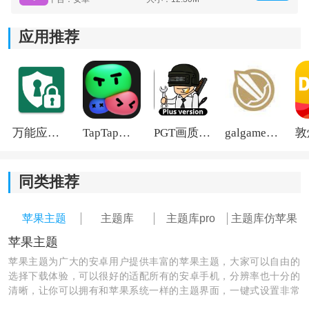
应用推荐
《主题库pro最新版本》软件介绍：
1.壁纸主题要提前下载下来，这样才能够让用户进行壁纸
更换。
万能应用隐藏
TapTap国际版2026
PGT画质助手旧版
galgame游戏盒子2026
2.提供了一个提前预览效果，在设置之前可以查看壁纸设
置效果图。
同类推荐
3.设置方式非常简单，能够让用户随意的在两个不同系统
之间进行主题切换。
苹果主题
主题库
主题库pro
主题库仿苹果
苹果主题
苹果主题为广大的安卓用户提供丰富的苹果主题，大家可以自由的
选择下载体验，可以很好的适配所有的安卓手机，分辨率也十分的
清晰，让你可以拥有和苹果系统一样的主题界面，一键式设置非常
的简单，并且不断的更新，让大家拥有更多的选择！