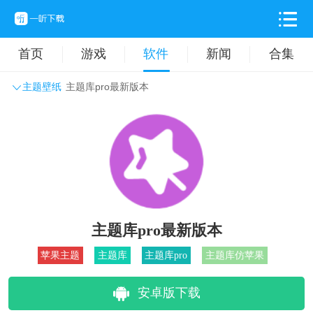
首页
游戏
软件
新闻
合集
主题壁纸
主题库pro最新版本
系统工具
主题壁纸
旅游出行
生活实用
办公学习
拍摄美化
时尚购物
其它软件
主题库pro最新版本
苹果主题
主题库
主题库pro
主题库仿苹果
安卓版下载