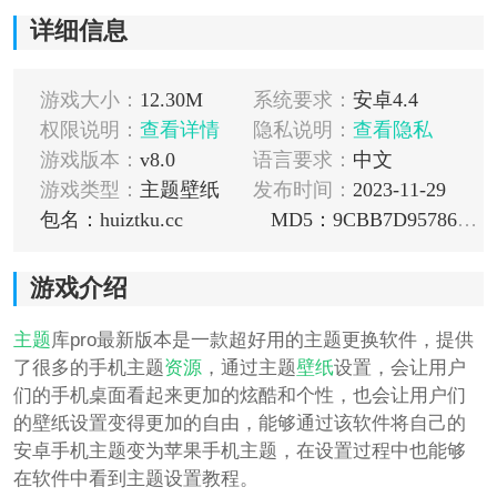
详细信息
游戏大小：
12.30M
系统要求：
安卓4.4
权限说明：
查看详情
隐私说明：
查看隐私
游戏版本：
v8.0
语言要求：
中文
游戏类型：
主题壁纸
发布时间：
2023-11-29
包名：huiztku.cc
MD5：9CBB7D95786AF01FAAFFFE21F0BB8696
游戏介绍
主题
库pro最新版本是一款超好用的主题更换软件，提供
了很多的手机主题
资源
，通过主题
壁纸
设置，会让用户
们的手机桌面看起来更加的炫酷和个性，也会让用户们
的壁纸设置变得更加的自由，能够通过该软件将自己的
安卓手机主题变为苹果手机主题，在设置过程中也能够
在软件中看到主题设置教程。