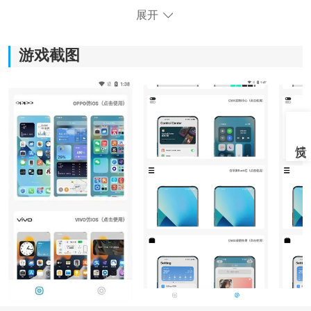
展开
游戏截图
《主题库pro最新版本》软件优势：
1.壁纸资源会不断的更新，可以让用户每天都进行壁纸切
换。
2.这个软件适合各种各样的安卓机型来使用，所有壁纸资
源可以让用户自由的更换。
3.软件中的主题资源会不断更新，会为用户随时更新一些
新的
苹果主题
。