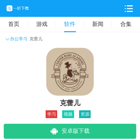
首页
游戏
软件
新闻
合集
办公学习
克蕾儿
系统工具
主题壁纸
旅游出行
生活实用
办公学习
拍摄美化
时尚购物
其它软件
克蕾儿
学习
视频
资源
安卓版下载