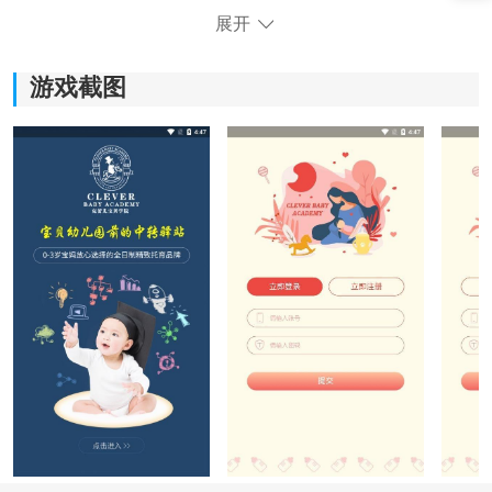
展开
游戏截图
《克蕾儿》软件特色：
1)提供全面的在线学习服务，让孩子可以随时随地学习，
不受时间和地点的限制。
2)通过视频教育，生动有趣的内容，激发孩子们的学习兴