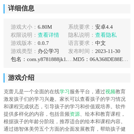
详细信息
游戏大小：
6.80M
系统要求：
安卓4.4
权限说明：
查看详情
隐私说明：
查看隐私
游戏版本：
0.0.7
语言要求：
中文
游戏类型：
办公学习
发布时间：
2023-11-30
包名：com.y8781888jk1.qag
MD5：06A368DE88EE5CCC300ADB9CF5B1B492
游戏介绍
克蕾儿是一个全面的在线
学习
服务平台，通过
视频
教育
激发孩子们的学习兴趣。家长可以查看孩子的学习情况
和课程完成状态，引导孩子的学习和价值观培养。软件
提供多样化的内容，包括音频
资源
、绘本和教育课程，
根据孩子的年龄分阶段，推荐适合的绘本和课程内容。
通过德智体美劳五个方面的全面发展教育，帮助孩子健