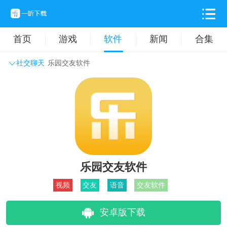
首页
游戏
软件
新闻
合集
社交聊天
乐园交友软件
系统工具
主题壁纸
旅游出行
生活实用
办公学习
拍摄美化
时尚购物
其它软件
乐园交友软件
视频
交友
语音
交友软件
安卓版下载