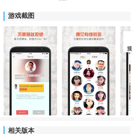
游戏截图
《乐园
交友软件
》软件特点：
*可采用
语音
形式，
视频
形式，甚至是图文形式进行交
流。
*用户都经过严格的审核，不会有欺骗的情况发生。
*在线搭讪的方式来进行沟通，能赠送给对方精美礼物。
*每天会有大量的新用户加入，能了解更多新用户的资
料。
相关版本