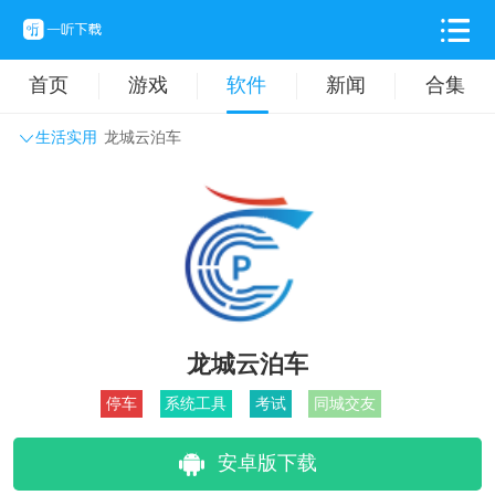
首页
游戏
软件
新闻
合集
生活实用
龙城云泊车
系统工具
主题壁纸
旅游出行
生活实用
办公学习
拍摄美化
时尚购物
其它软件
龙城云泊车
停车
系统工具
考试
同城交友
安卓版下载