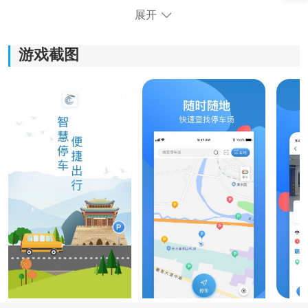
展开
游戏截图
《龙城云泊车》功能指南：
1.为用户提供便捷的购物体验，在一个应用内即可完成购
物，无需多次切换应用，节省时间和精力。
2.不仅提供停车位查询和导航功能，还支持在线缴费，省
去排队等候的烦恼，享受便捷的停车服务。
3.提供便捷贴心的本地服务体验，享受到随时随地办理各