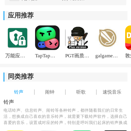
3.不需要花费一分钱就可以找到想要的音乐，还可以自由
的进行裁剪。
应用推荐
4.裁剪好的音乐可以作为音乐
铃声
，还可以制作出闹钟音
乐。
万能应用隐藏
TapTap国际版2026
PGT画质助手旧版
galgame游戏盒子2026
同类推荐
铃声
闹钟
听歌
速悦音乐
铃声
电话铃声、信息铃声、闹铃等各种铃声，都伴随着我们的日常生
活，想换成自己喜欢的音乐铃声，就需要下载铃声软件，选择自己
喜爱的音乐，设置成对应的铃声，特别是呼叫我们起床的铃声换成
自己喜欢的，一整天的心情都会美美哒。