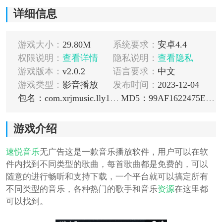
详细信息
游戏大小：
29.80M
系统要求：
安卓4.4
权限说明：
查看详情
隐私说明：
查看隐私
游戏版本：
v2.0.2
语言要求：
中文
游戏类型：
影音播放
发布时间：
2023-12-04
包名：com.xrjmusic.lly1.all
MD5：99AF1622475E47413BB459A9D763F357
游戏介绍
速悦音乐
无广告这是一款音乐播放软件，用户可以在软
件内找到不同类型的歌曲，每首歌曲都是免费的，可以
随意的进行畅听和支持下载，一个平台就可以搞定所有
不同类型的音乐，各种热门的歌手和音乐
资源
在这里都
可以找到。