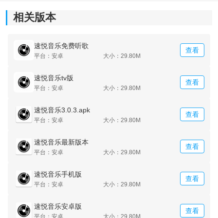
相关版本
速悦音乐免费听歌
查看
平台：安卓
大小：29.80M
速悦音乐tv版
查看
平台：安卓
大小：29.80M
速悦音乐3.0.3.apk
查看
平台：安卓
大小：29.80M
《速悦音乐无广告》功能介绍：
速悦音乐最新版本
查看
平台：安卓
大小：29.80M
1.自动的会推荐最火的音乐，用户可以在任何时间段进行
收听。
速悦音乐手机版
查看
平台：安卓
大小：29.80M
2.不管什么样的歌曲，都可以在线进行搜索，输入歌手的
名称就可以找到。
速悦音乐安卓版
查看
平台：安卓
大小：29.80M