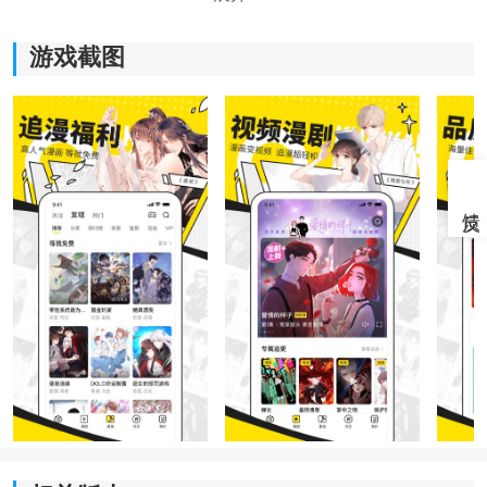
游戏截图
《
178漫画
无广告版》软件特色：
*成为每个用户都非常喜欢的二次元观看服务平台。
*不管是新鲜的刺激的还是御宅族的，都可以在这里找到
自己喜欢的高清动画。
*带给用户更加实用，方便的观看过程，而且全部都是免
费的。