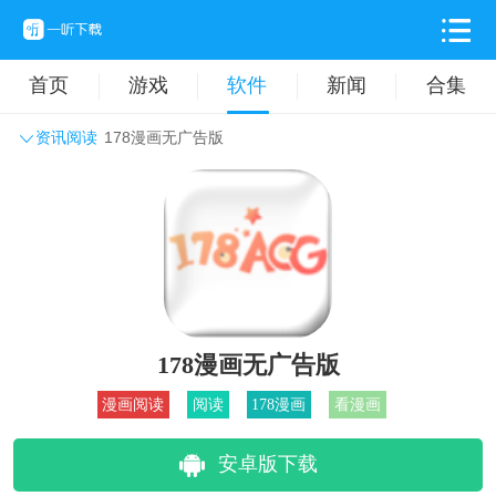
首页
游戏
软件
新闻
合集
资讯阅读
178漫画无广告版
系统工具
主题壁纸
旅游出行
生活实用
办公学习
拍摄美化
时尚购物
其它软件
178漫画无广告版
漫画阅读
阅读
178漫画
看漫画
安卓版下载