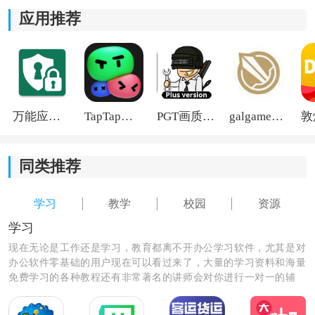
应用推荐
万能应用隐藏
TapTap国际版2026
PGT画质助手旧版
galgame游戏盒子2026
同类推荐
学习
教学
校园
资源
学习
现在无论是工作还是学习，教育都离不开办公学习软件，尤其是对
办公软件零基础的用户现在可以看过来了，大量的学习资料和海量
免费学习的各种教程还有非常著名的讲师会对你进行一对一的辅
导，让你秒变学霸级的人物和职场大咖。