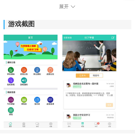
展开
游戏截图
《小跟班》功能指南：
1.学习氛围和学习资源丰富，为学生提供了一个良好的学
习环境。
2.可以展示校园的美丽风景和学生的优秀作品，增加校园
文化建设和分享。
3.课堂即时通讯功能，教师和学生之间可以实时沟通，提
高课堂效率。
4.能够捕捉每个瞬间，记录学生的学习和生活点滴，留下
美好回忆。