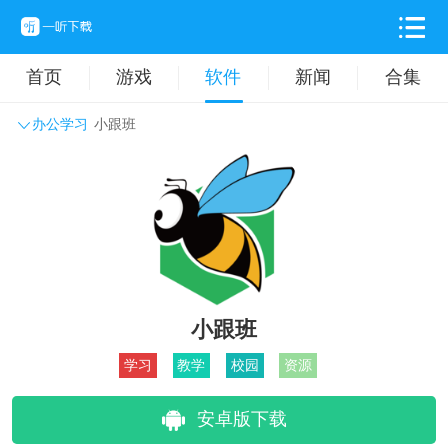
首页
游戏
软件
新闻
合集
办公学习
小跟班
系统工具
主题壁纸
旅游出行
生活实用
办公学习
拍摄美化
时尚购物
其它软件
小跟班
学习
教学
校园
资源
安卓版下载