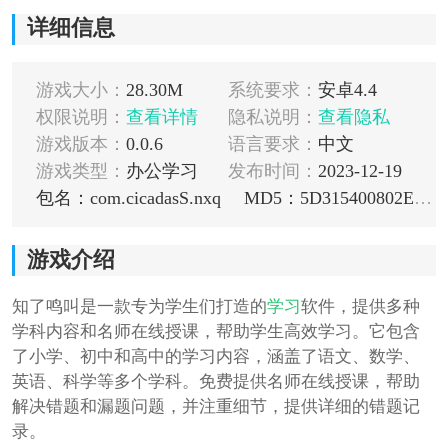
详细信息
游戏大小：
28.30M
系统要求：
安卓4.4
权限说明：
查看详情
隐私说明：
查看隐私
游戏版本：
0.0.6
语言要求：
中文
游戏类型：
办公学习
发布时间：
2023-12-19
包名：com.cicadasS.nxq
MD5：5D315400802ECABDA67E571790511729
游戏介绍
知了鸣叫是一款专为学生们打造的
学习
软件，提供多种
学科内容和名师在线授课，帮助学生高效学习。它包含
了小学、初中和高中的学习内容，涵盖了语文、数学、
英语、科学等多个学科。免费提供名师在线授课，帮助
解决错题和漏题问题，并注重细节，提供详细的错题记
录。