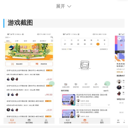
展开
游戏截图
《知了鸣叫》软件亮点：
1)知了鸣叫涵盖了小学、初中和高中的语文、数学、英
语、科学等多个学科，满足不同年级学生的学习需求。
2)免费提供名师在线授课，学生可以随时随地通过软件接
受专业的
教学
指导和解答疑惑。