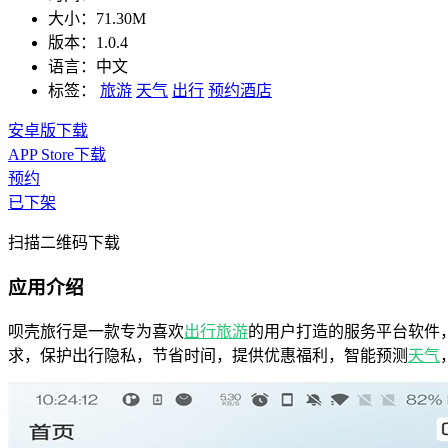
大小：
71.30M
版本：
1.0.4
语言：
中文
标签：
旅游
天气
出行
预约酒店
安卓版下载
APP Store下载
预约
已下架
扫描二维码下载
应用介绍
呗壳旅行是一款专为喜欢
出行
旅游
的用户打造的服务平台软件
求，保护出行隐私，节省时间，提供优惠福利，智能预测
天气