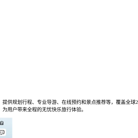
，提供规划行程、专业导游、在线预约和景点推荐等，覆盖全球2
，为用户带来全程的无忧快乐旅行体验。