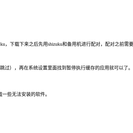
ku，下载下来之后先用shizuku和备用机进行配对，配对之前需
（跳过），再在系统设置里面找到暂停执行缓存的应用就可以了。
载一些无法安装的软件。