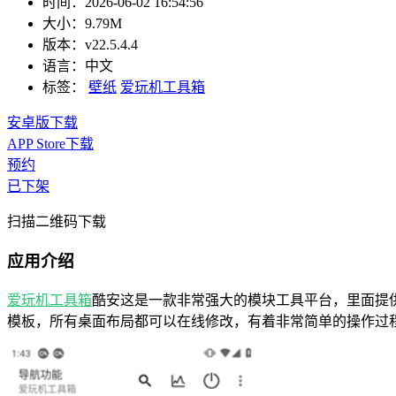
时间：
2026-06-02 16:54:56
大小：
9.79M
版本：
v22.5.4.4
语言：
中文
标签：
壁纸
爱玩机工具箱
安卓版下载
APP Store下载
预约
已下架
扫描二维码下载
应用介绍
爱玩机工具箱
酷安这是一款非常强大的模块工具平台，里面提
模板，所有桌面布局都可以在线修改，有着非常简单的操作过