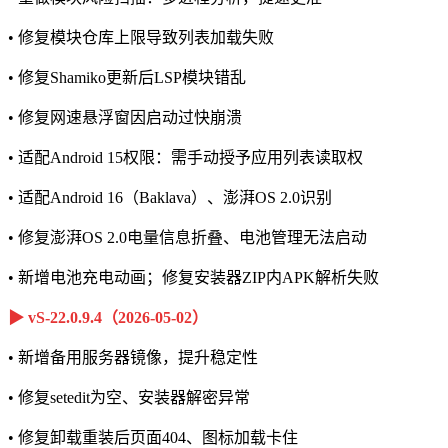
• 修复模块仓库上限导致列表加载失败
• 修复Shamiko更新后LSP模块错乱
• 修复网速悬浮窗因启动过快崩溃
• 适配Android 15权限：需手动授予应用列表读取权
• 适配Android 16（Baklava）、澎湃OS 2.0识别
• 修复澎湃OS 2.0电量信息折叠、电池管理无法启动
• 新增电池充电动画；修复安装器ZIP内APK解析失败
▶ vS-22.0.9.4（2026-05-02）
• 新增备用服务器镜像，提升稳定性
• 修复setedit为空、安装器解密异常
• 修复卸载重装后页面404、图标加载卡住