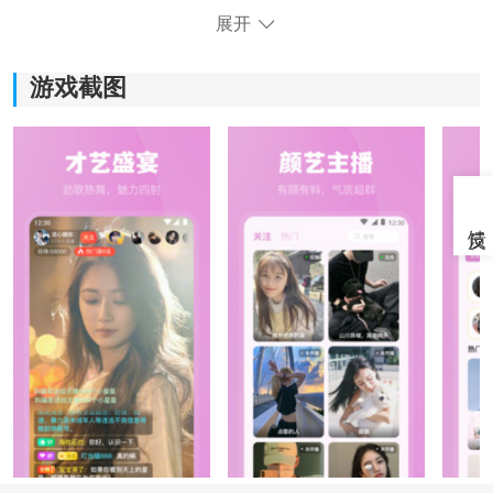
展开
游戏截图
魅影最新版本软件特色：
1. 支持一键开播功能，普通用户也能快速注册成为主
播，适合想尝试直播展示才艺的人群。
2. 关注提醒机制，主播开播即时通知，适合经常追直
播、不想错过精彩内容的用户。
3. 内置多种互动方式，包括点赞、评论、送礼等，适合
喜欢参与感和互动氛围的用户。