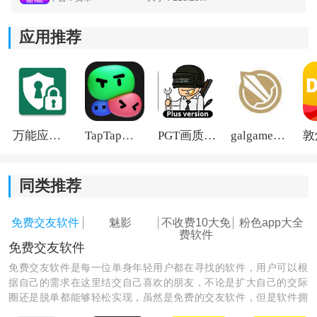
魅影最新版本软件亮点：
1. 提供丰富的直播特效与贴纸，可免费使用，提升直播
应用推荐
画面效果，减少额外软件依赖。
2. 支持弹幕实时互动，主播能够第一时间看到粉丝留
言，加强交流体验。
万能应用隐藏
TapTap国际版2026
PGT画质助手旧版
galgame游戏盒子2026
3. 搜索功能清晰，可通过昵称或关键词快速找到目标主
播，避免反复翻找。
同类推荐
免费交友软件
魅影
不收费10大免
粉色app大全
费软件
免费交友软件
免费交友软件是每一位单身年轻用户都在寻找的软件，用户可以根
据自己的需求在这里结交自己喜欢的朋友，不论是扩大自己的交际
圈还是脱单都能够轻松实现，虽然是免费的交友软件，但是软件拥
有高质量的用户群体，让你在交友的同时能够提升自己，感兴趣的