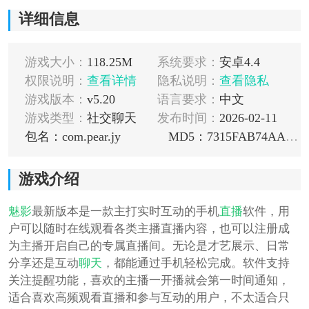
详细信息
游戏大小：
118.25M
系统要求：
安卓4.4
权限说明：
查看详情
隐私说明：
查看隐私
游戏版本：
v5.20
语言要求：
中文
游戏类型：
社交聊天
发布时间：
2026-02-11
包名：com.pear.jy
MD5：7315FAB74AAD5C84251CB82A1C400758
游戏介绍
魅影
最新版本是一款主打实时互动的手机
直播
软件，用
户可以随时在线观看各类主播直播内容，也可以注册成
为主播开启自己的专属直播间。无论是才艺展示、日常
分享还是互动
聊天
，都能通过手机轻松完成。软件支持
关注提醒功能，喜欢的主播一开播就会第一时间通知，
适合喜欢高频观看直播和参与互动的用户，不太适合只