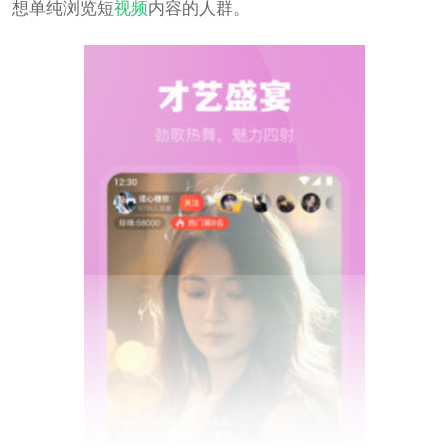
想单纯浏览短
视频
内容的人群。