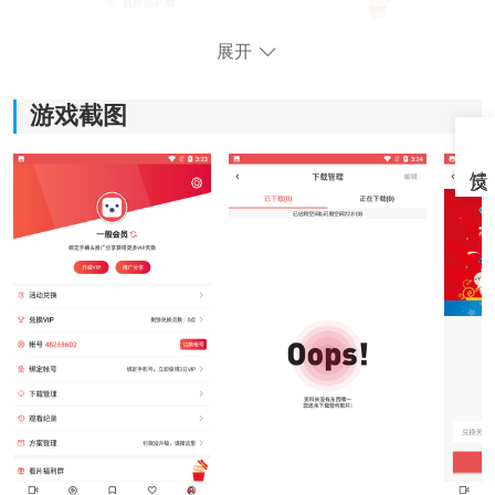
展开
lutube轻量版app特点：
游戏截图
1.软件体积小巧，不占手机太多存储，同时优化播放核
心，保证高清流畅体验。即便是配置一般的手机，也能
快速打开、流畅播放，没有传统播放器常见的卡顿问
题。
2.虽然软件轻量，但资源库极其丰富，包括最新电影、热
门电视剧、综艺节目和短视频内容，满足各种用户需
求，轻量不代表内容少。
3.软件提供强大搜索功能和智能推荐算法，根据你的观影
历史和兴趣推送影片，让你快速找到喜欢的内容，同时
节省寻找时间。