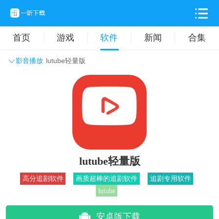
首页
游戏
软件
新闻
合集
影音播放
lutube轻量版
系统工具
主题壁纸
旅游出行
生活实用
办公学习
拍摄美化
时尚购物
其它软件
lutube轻量版
高分追剧软件
画质超棒的追剧软件
追剧专用软件
lutube
安卓版下载