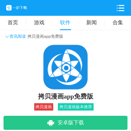
首页
游戏
软件
新闻
合集
资讯阅读
拷贝漫画app免费版
系统工具
主题壁纸
旅游出行
生活实用
办公学习
拍摄美化
时尚购物
其它软件
拷贝漫画app免费版
拷贝漫画
拷贝漫画版本推荐
安卓版下载