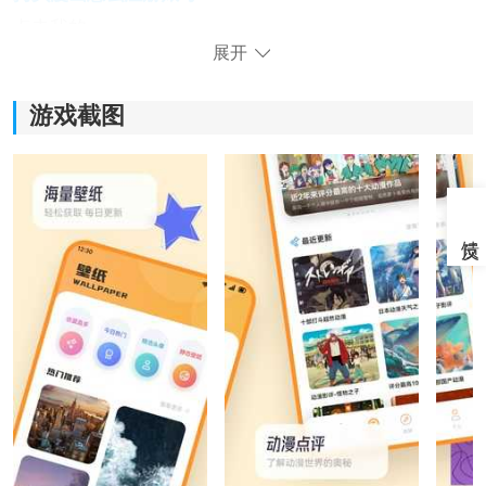
点击我的
展开
点头像进入账户设置
游戏截图
选择手机号快速注册
获取验证码完成验证
根据提示完成其他相关信息的填写。
确认信息无误后，即可成功注册并登录到你的拷贝漫画
账号。
《拷贝漫画app免费版》软件优势:
1.将各种不同的漫画资源进行了非常详细的划分，方便用
户来进行查找。