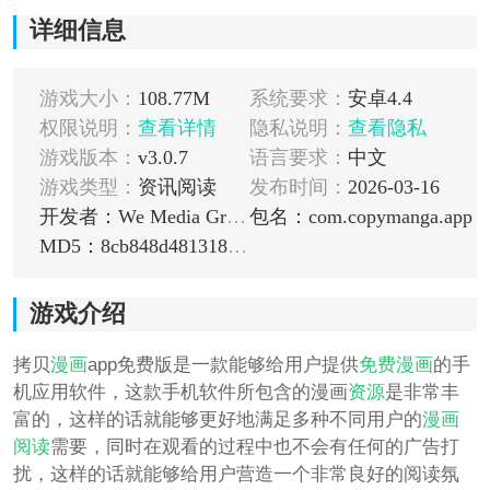
详细信息
游戏大小：
108.77M
系统要求：
安卓4.4
权限说明：
查看详情
隐私说明：
查看隐私
游戏版本：
v3.0.7
语言要求：
中文
游戏类型：
资讯阅读
发布时间：
2026-03-16
开发者：We Media Group
包名：com.copymanga.app
MD5：8cb848d481318a1f1ff0525dbff3c8f6
游戏介绍
拷贝
漫画
app免费版是一款能够给用户提供
免费漫画
的手
机应用软件，这款手机软件所包含的漫画
资源
是非常丰
富的，这样的话就能够更好地满足多种不同用户的
漫画
阅读
需要，同时在观看的过程中也不会有任何的广告打
扰，这样的话就能够给用户营造一个非常良好的阅读氛