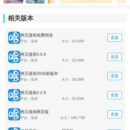
2.里面所有的漫画在更新的第一时间就能够提醒用户，这
样的话就能够避免用户错过关键的章节。
相关版本
3.也能够将自己感兴趣的资源添加到书架中，方便下次来
继续阅读。
拷贝漫画免费阅读
查看
平台：安卓
大小：33.44M
拷贝漫画3.0.9
查看
平台：安卓
大小：33.44M
拷贝漫画2026新版本
查看
平台：安卓
大小：28.58M
拷贝漫画2.2.9
查看
平台：安卓
大小：25.95M
拷贝漫画网页版
查看
平台：安卓
大小：108.77M