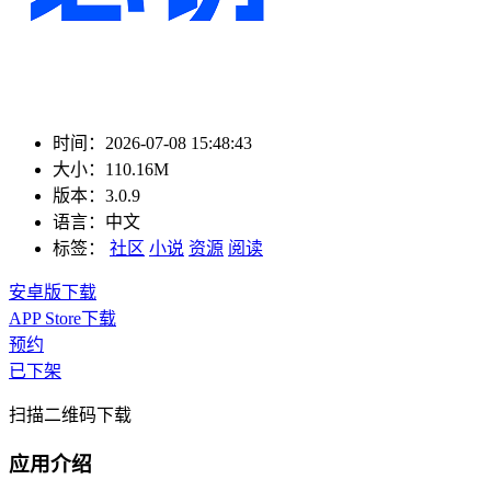
时间：
2026-07-08 15:48:43
大小：
110.16M
版本：
3.0.9
语言：
中文
标签：
社区
小说
资源
阅读
安卓版下载
APP Store下载
预约
已下架
扫描二维码下载
应用介绍