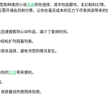
型和种类的小说
资源
供你选择，其中包括都市，玄幻和科幻等，
无需开通会员和付费，让你在毫无成本的压力下尽享阅读带来的
就迅速搜索到心动作品，减少了查询时间。
你轻松扩列观看列表。
有很多选择，避免书荒的情况发生。
为你的
生活
带来便利。
间。
，收获最佳的使用体验感。