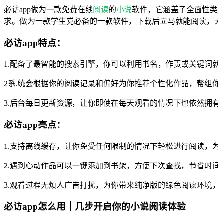
必访app做为一款免费在线
阅读
的
小说
软件，它涵盖了全面性类
求。做为一款学生党必备的一款软件，下载后立马就能阅读，
必访app特点：
1.配备了最智能的搜索引擎，你可以利用书名，作责或关键词
2系.统会根据你的阅读记录和偏好为你推荐个性化作品，帮组
3.后台每日更新资源，让你即使在每天观看的情况下也依然拥
必访app亮点：
1.支持离线缓存，让你免受任何限制的情况下轻松进行阅读，
2.遇到心动作品可以一键添加到书架，方便下次查找，节省时
3.观看过程无烦人广告打扰，为你带来纯净版的绿色阅读环境
必访app怎么用｜几步开启你的小说阅读体验