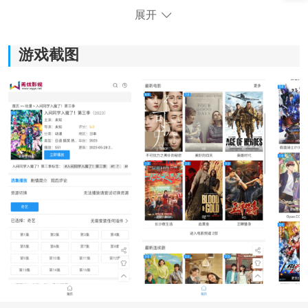
展开
游戏截图
无忧影视软件功能：
1.智能搜索与联想：输入演员名、片名关键词会给出同系
列与相似题材，适合临时想看又想不起来全名的场景。