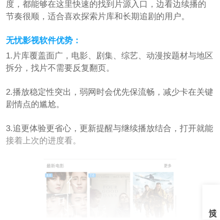
度，都能够在这里快速的找到片源入口，边看边续播的
节奏很顺，适合喜欢探索片库和长期追剧的用户。
无忧影视软件优势：
1.片库覆盖面广，电影、剧集、综艺、动漫按题材与地区
拆分，找片不需要反复翻页。
2.播放稳定性突出，弱网时会优先保流畅，减少卡在关键
剧情点的尴尬。
3.追更体验更省心，更新提醒与继续播放结合，打开就能
接着上次的进度看。