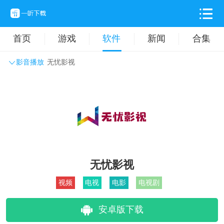
首页
游戏
软件
新闻
合集
影音播放
无忧影视
系统工具
主题壁纸
旅游出行
生活实用
办公学习
拍摄美化
时尚购物
其它软件
无忧影视
视频
电视
电影
电视剧
安卓版下载