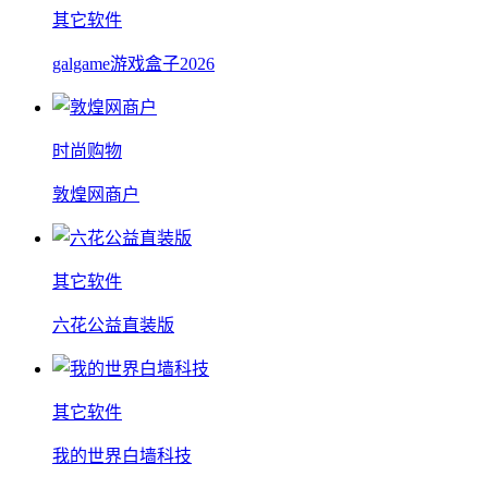
其它软件
galgame游戏盒子2026
时尚购物
敦煌网商户
其它软件
六花公益直装版
其它软件
我的世界白墙科技