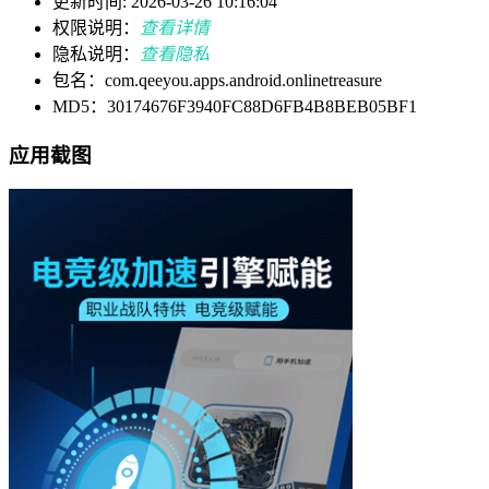
更新时间: 2026-03-26 10:16:04
权限说明：
查看详情
隐私说明：
查看隐私
包名：com.qeeyou.apps.android.onlinetreasure
MD5：30174676F3940FC88D6FB4B8BEB05BF1
应用截图