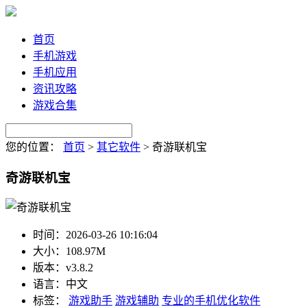
首页
手机游戏
手机应用
资讯攻略
游戏合集
您的位置：
首页
>
其它软件
>
奇游联机宝
奇游联机宝
时间：
2026-03-26 10:16:04
大小：
108.97M
版本：
v3.8.2
语言：
中文
标签：
游戏助手
游戏辅助
专业的手机优化软件