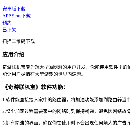
安卓版下载
APP Store下载
预约
已下架
扫描二维码下载
应用介绍
奇游联机宝专为玩大型3a网游的用户开发，你能使用软件里
能让用户尽情在大型游戏的世界内遨游。
《奇游联机宝》软件功能：
1.软件能直接接入家中的路由器，将加速功能添加到路由器当
2.整个加速过程需要家中的网络时刻保持畅通，避免因网络故
3.拥有简洁的界面，确保你在使用时不会出现任何烦人的广告