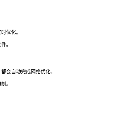
实时优化。
软件。
，都会自动完成网络优化。
限制。
。