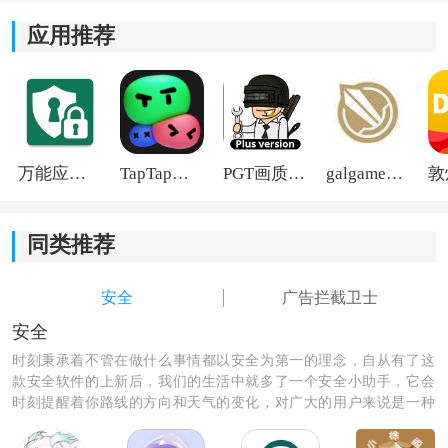
件的处理，有效的提升了工作效率。
应用推荐
万能应用隐藏
TapTap国际版2026
PGT画质助手旧版
galgame游戏盒子2026
同类推荐
安全
广告拦截卫士
安全
时刻秉承着不管在做什么事情都以安全为第一的理念，自从有了这
款安全软件的上新后，我们的生活中就多了一个安全小助手，它会
时刻提醒着你路线的方向和天气的变化，对广大的用户来说是一种
非常实用的app软件，让我们快来安装它，为我们的生活多一份保
障吧。