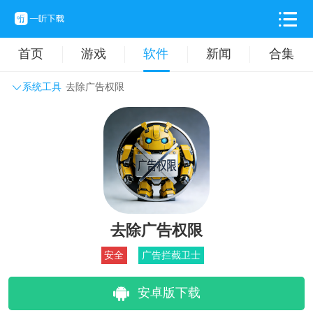
首页
游戏
软件
新闻
合集
系统工具
去除广告权限
系统工具
主题壁纸
旅游出行
生活实用
办公学习
拍摄美化
时尚购物
其它软件
去除广告权限
安全
广告拦截卫士
安卓版下载