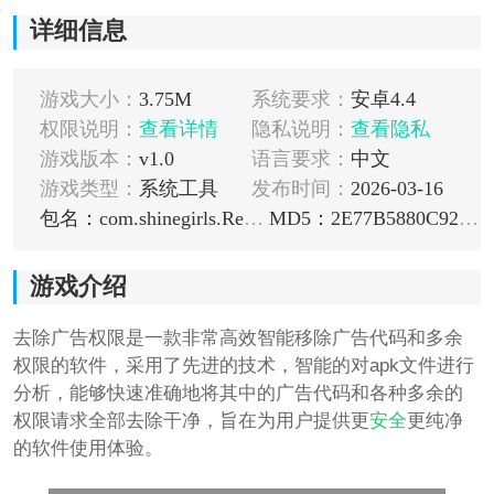
详细信息
游戏大小：
3.75M
系统要求：
安卓4.4
权限说明：
查看详情
隐私说明：
查看隐私
游戏版本：
v1.0
语言要求：
中文
游戏类型：
系统工具
发布时间：
2026-03-16
包名：com.shinegirls.RemoveAdsPermission
MD5：2E77B5880C927BC71A48A19FCC7FF344
游戏介绍
去除广告权限是一款非常高效智能移除广告代码和多余
权限的软件，采用了先进的技术，智能的对apk文件进行
分析，能够快速准确地将其中的广告代码和各种多余的
权限请求全部去除干净，旨在为用户提供更
安全
更纯净
的软件使用体验。