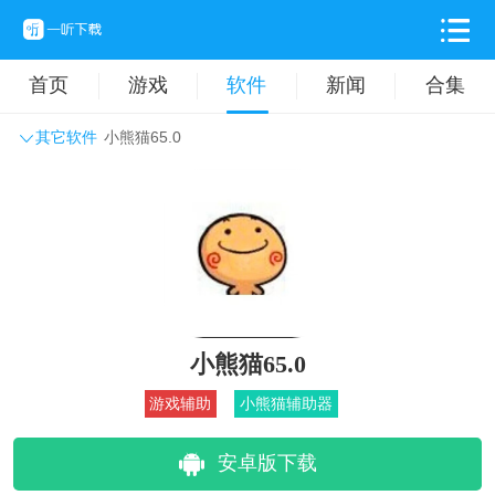
首页
游戏
软件
新闻
合集
其它软件
小熊猫65.0
系统工具
主题壁纸
旅游出行
生活实用
办公学习
拍摄美化
时尚购物
其它软件
小熊猫65.0
游戏辅助
小熊猫辅助器
安卓版下载