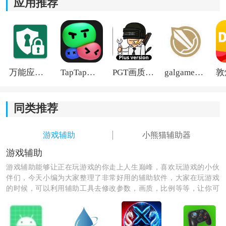
应用推荐
2. 界面
设计
极其清爽且没有任何诱导性广告，所有功能
开关都排布在首页，新手几分钟就能上手。
3. 每次官服大版本更新后，总能在这里第一时间刷到最
新的优化方案，适配做得非常快。
万能应用隐藏
TapTap国际版2026
PGT画质助手旧版
galgame游戏盒子2026
同类推荐
游戏辅助
小熊猫辅助器
游戏辅助
游戏辅助能够让正在玩游戏的你走上人生巅峰，喜欢玩游戏的小伙
伴们，今天小编为大家整理了非常好用的辅助软件，大家在玩游戏
的时候，可以利用辅助工具去修改参数，画质，比例等等，让你可
以更方便的去玩游戏，并且这些辅助软件都十分的安全，有需要的
玩家可以在这里免费下载！