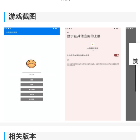
小熊猫65.0软件特色
游戏截图
1. 一键开启极高帧率的体验太明显了，之前玩游戏总是
卡在60帧，用它优化后直接飙到120帧。
2. 内置的画质模板非常丰富，可以根据自己的处理器型
号选择均衡或极致模式。
3. 最新的65.0版本对
资源
消耗进行了优化，现在运行时
的资源占用极低，挂在后台玩游戏也不会卡。
相关版本