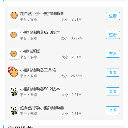
超自然小抄小熊猫辅助器
查看
平台：安卓
大小：2.31M
小熊猫辅助器62.0版本
查看
平台：安卓
大小：35.79M
小熊猫新版
查看
平台：安卓
大小：2.31M
小熊猫辅助器工具箱
查看
平台：安卓
大小：26.50M
小熊猫辅助器50.2版本
查看
平台：安卓
大小：2.31M
小熊猫65.0软件亮点
超自然行动小熊猫辅助器
查看
1. 精细的灵敏度微调功能很实用，可以针对不同的倍镜
平台：安卓
大小：2.31M
设置专属的滑动阻尼，确保划屏不会超出。