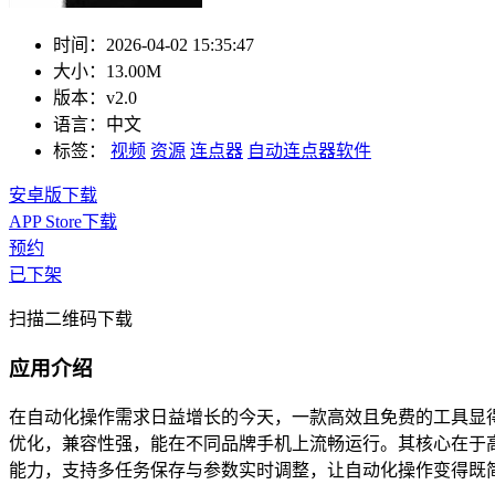
时间：
2026-04-02 15:35:47
大小：
13.00M
版本：
v2.0
语言：
中文
标签：
视频
资源
连点器
自动连点器软件
安卓版下载
APP Store下载
预约
已下架
扫描二维码下载
应用介绍
在自动化操作需求日益增长的今天，一款高效且免费的工具显得
优化，兼容性强，能在不同品牌手机上流畅运行。其核心在于
能力，支持多任务保存与参数实时调整，让自动化操作变得既