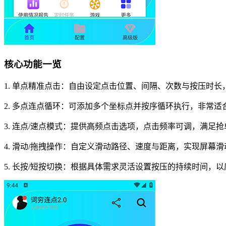
核心功能一览
1. 单点精准点击：自由设定点击位置、间隔、次数与按压时
2. 多点连点循环：可添加多个坐标点并按序循环执行，非常
3. 连点/速点模式：提供高频点击选项，点击频率可调，满足
4. 滑动/拖拽操作：自定义滑动路径、速度与距离，实现屏幕
5. 长按/短按切换：根据具体需求灵活设置按压的持续时间，