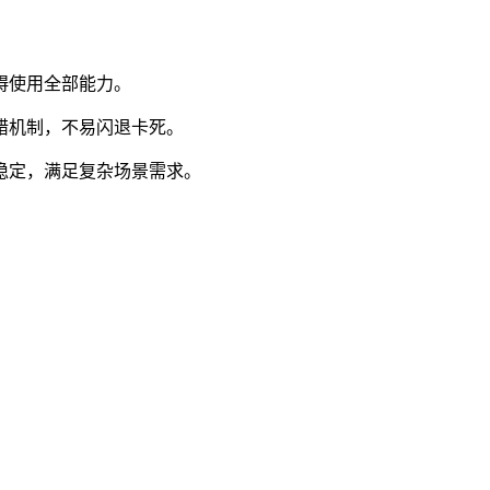
碍使用全部能力。
错机制，不易闪退卡死。
稳定，满足复杂场景需求。
。