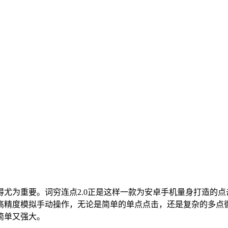
尤为重要。词穷连点2.0正是这样一款为安卓手机量身打造的
高精度模拟手动操作，无论是简单的单点点击，还是复杂的多点
简单又强大。