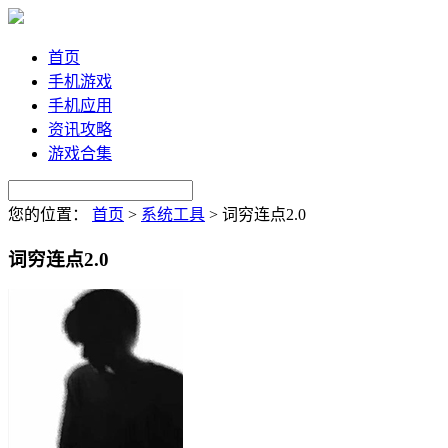
首页
手机游戏
手机应用
资讯攻略
游戏合集
您的位置：
首页
>
系统工具
>
词穷连点2.0
词穷连点2.0