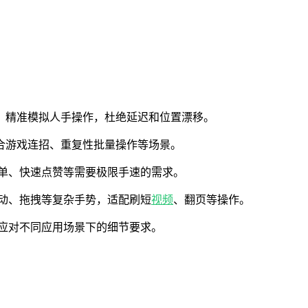
长，精准模拟人手操作，杜绝延迟和位置漂移。
适合游戏连招、重复性批量操作等场景。
抢单、快速点赞等需要极限手速的需求。
滑动、拖拽等复杂手势，适配刷短
视频
、翻页等操作。
以应对不同应用场景下的细节要求。