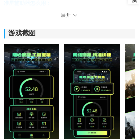
准星辅助器怎么用：
1、下载安装Crosshair Pro准星辅助器后，打开软件进入
展开
主页，准备开始设置自己的专属准星。
游戏截图