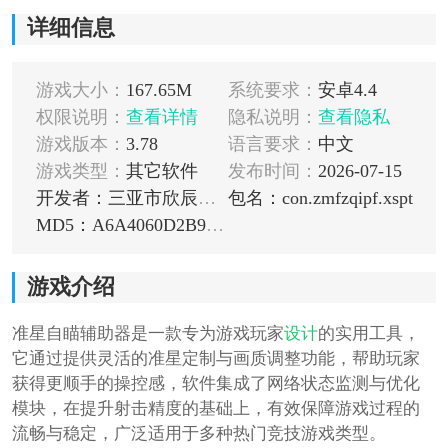
详细信息
游戏大小：
167.65M
系统要求：
安卓4.4
权限说明：
查看详情
隐私说明：
查看隐私
游戏版本：
3.78
语言要求：
中文
游戏类型：
其它软件
发布时间：
2026-07-15
开发者：三亚市欣辰信息技术有限公司
包名：con.zmfzqipf.xspt
MD5：A6A4060D2B94EBB160DA5ED2135E8EDD
游戏介绍
准星自瞄辅助器是一款专为游戏玩家
设计
的实用工具，
它通过提供灵活的准星定制与画质调整功能，帮助玩家
获得更顺手的操控感，软件集成了网络状态监测与优化
模块，在提升射击精度的基础上，有效保障游戏过程的
流畅与稳定，广泛适用于多种热门竞技游戏类型。