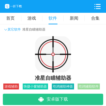
首页
游戏
软件
新闻
合集
其它软件
准星自瞄辅助器
系统工具
主题壁纸
旅游出行
生活实用
办公学习
拍摄美化
时尚购物
其它软件
准星自瞄辅助器
游戏辅助
快捷小窗辅助器
吃鸡辅助神器
吃鸡辅助软件
安卓版下载