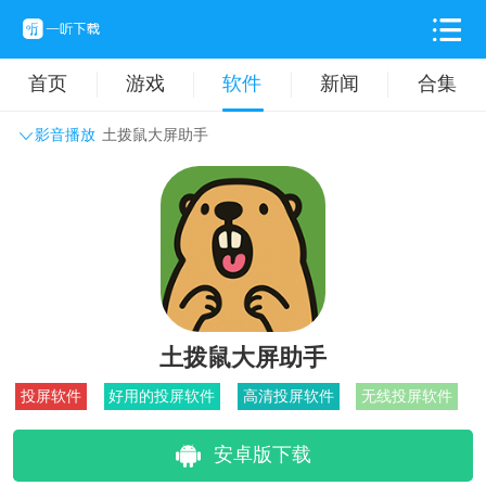
首页
游戏
软件
新闻
合集
影音播放
土拨鼠大屏助手
系统工具
主题壁纸
旅游出行
生活实用
办公学习
拍摄美化
时尚购物
其它软件
土拨鼠大屏助手
投屏软件
好用的投屏软件
高清投屏软件
无线投屏软件
安卓版下载