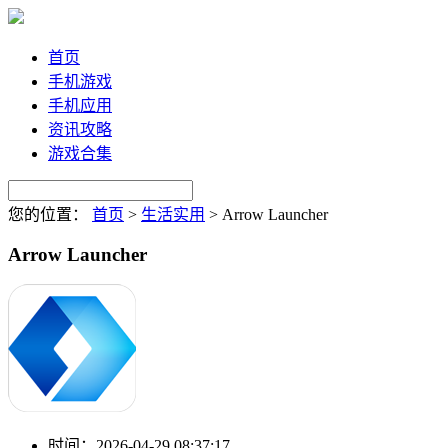
首页
手机游戏
手机应用
资讯攻略
游戏合集
您的位置：
首页
>
生活实用
>
Arrow Launcher
Arrow Launcher
时间：
2026-04-29 08:37:17