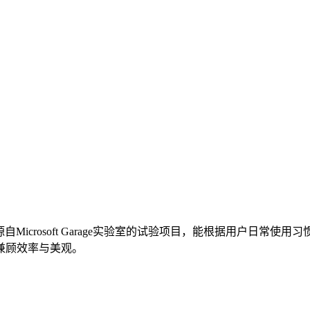
启动器，源自Microsoft Garage实验室的试验项目，能根据用
兼顾效率与美观。