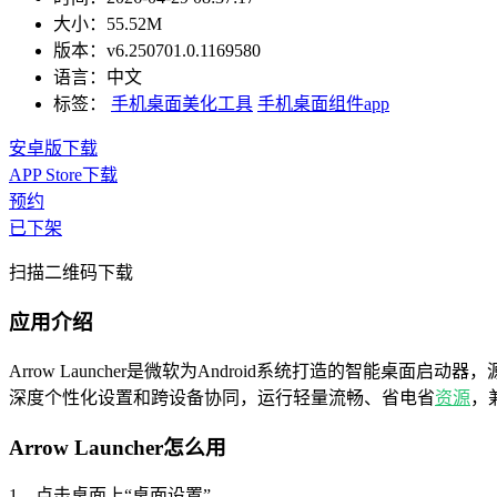
大小：
55.52M
版本：
v6.250701.0.1169580
语言：
中文
标签：
手机桌面美化工具
手机桌面组件app
安卓版下载
APP Store下载
预约
已下架
扫描二维码下载
应用介绍
Arrow Launcher是微软为Android系统打造的智能桌面
深度个性化设置和跨设备协同，运行轻量流畅、省电省
资源
，
Arrow Launcher怎么用
1、点击桌面上“桌面设置”。