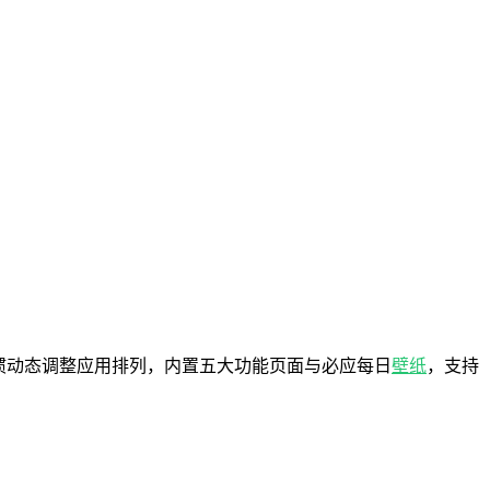
户日常使用习惯动态调整应用排列，内置五大功能页面与必应每日
壁纸
，支持