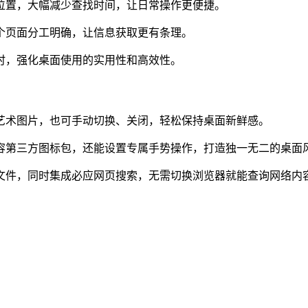
的位置，大幅减少查找时间，让日常操作更便捷。
每个页面分工明确，让信息获取更有条理。
同时，强化桌面使用的实用性和高效性。
或艺术图片，也可手动切换、关闭，轻松保持桌面新鲜感。
容第三方图标包，还能设置专属手势操作，打造独一无二的桌面
、文件，同时集成必应网页搜索，无需切换浏览器就能查询网络内