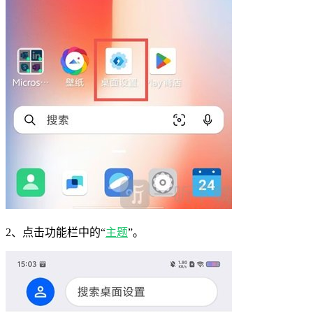
2、点击功能栏中的“
主题
”。