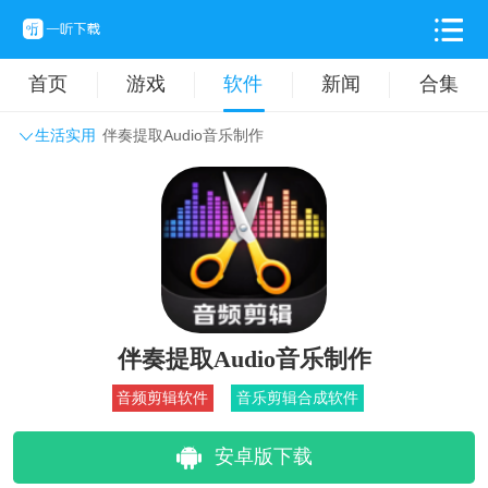
首页
游戏
软件
新闻
合集
生活实用
伴奏提取Audio音乐制作
系统工具
主题壁纸
旅游出行
生活实用
办公学习
拍摄美化
时尚购物
其它软件
伴奏提取Audio音乐制作
音频剪辑软件
音乐剪辑合成软件
安卓版下载