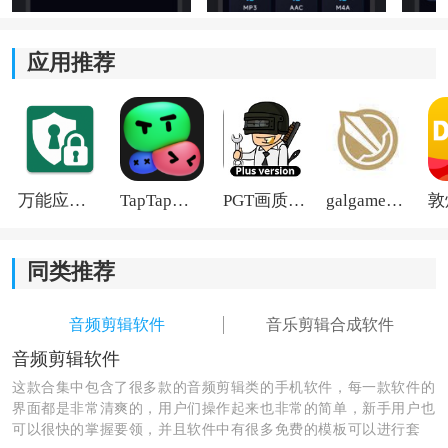
应用推荐
万能应用隐藏
TapTap国际版2026
PGT画质助手旧版
galgame游戏盒子2026
同类推荐
音频剪辑软件
音乐剪辑合成软件
音频剪辑软件
这款合集中包含了很多款的音频剪辑类的手机软件，每一款软件的
界面都是非常清爽的，用户们操作起来也非常的简单，新手用户也
可以很快的掌握要领，并且软件中有很多免费的模板可以进行套
产品核心优势