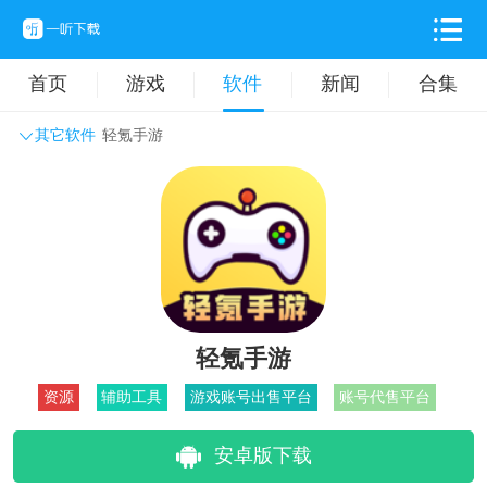
首页
游戏
软件
新闻
合集
其它软件
轻氪手游
系统工具
主题壁纸
旅游出行
生活实用
办公学习
拍摄美化
时尚购物
其它软件
轻氪手游
资源
辅助工具
游戏账号出售平台
账号代售平台
安卓版下载