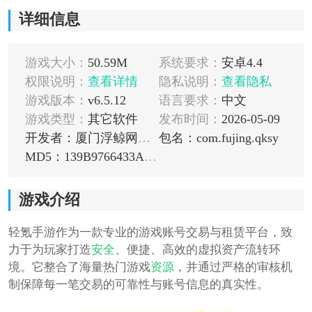
详细信息
游戏大小：
50.59M
系统要求：
安卓4.4
权限说明：
查看详情
隐私说明：
查看隐私
游戏版本：
v6.5.12
语言要求：
中文
游戏类型：
其它软件
发布时间：
2026-05-09
开发者：厦门浮鲸网络科技有限公司
包名：com.fujing.qksy
MD5：139B9766433A3EEB01EBA4AED19F5FB7
游戏介绍
轻氪手游作为一款专业的游戏账号交易与租赁平台，致
力于为玩家打造
安全
、便捷、高效的虚拟资产流转环
境。它整合了海量热门游戏
资源
，并通过严格的审核机
制保障每一笔交易的可靠性与账号信息的真实性。