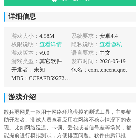
详细信息
游戏大小：
4.58M
系统要求：
安卓4.4
权限说明：
查看详情
隐私说明：
查看隐私
游戏版本：
v9.0
语言要求：
中文
游戏类型：
其它软件
发布时间：
2026-05-19
开发者：未知
包名：com.tencent.qnet
MD5：CCFAFD592720CC3E8B342C4B774A8245
游戏介绍
散兵弱网是一款用于网络环境模拟的测试工具，主要帮
助开发者、测试人员查看应用在网络不稳定情况下的表
现。比如网络延迟、卡顿、丢包或者信号差等场景，都
能提前进行模拟测试，方便排查问题。软件由腾讯推