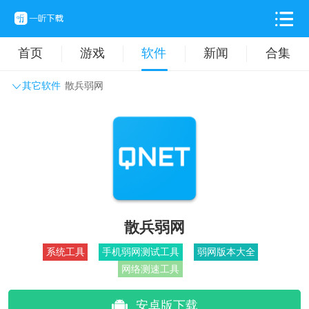
首页
游戏
软件
新闻
合集
其它软件
散兵弱网
系统工具
主题壁纸
旅游出行
生活实用
办公学习
拍摄美化
时尚购物
其它软件
散兵弱网
系统工具
手机弱网测试工具
弱网版本大全
网络测速工具
安卓版下载