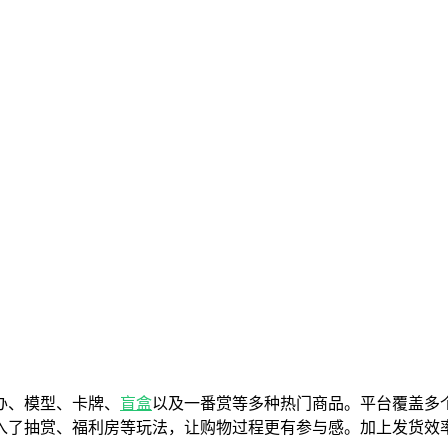
办、模型、卡牌、
盲盒
以及一番赏等多种热门商品。平台覆盖多
入了抽赏、福利房等玩法，让购物过程更有参与感。加上发货效