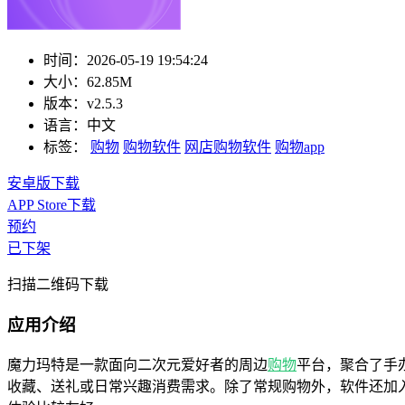
时间：
2026-05-19 19:54:24
大小：
62.85M
版本：
v2.5.3
语言：
中文
标签：
购物
购物软件
网店购物软件
购物app
安卓版下载
APP Store下载
预约
已下架
扫描二维码下载
应用介绍
魔力玛特是一款面向二次元爱好者的周边
购物
平台，聚合了手
收藏、送礼或日常兴趣消费需求。除了常规购物外，软件还加