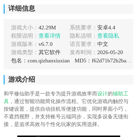
详细信息
游戏大小：
42.29M
系统要求：
安卓4.4
权限说明：
查看详情
隐私说明：
查看隐私
游戏版本：
v6.7.0
语言要求：
中文
游戏类型：
其它软件
发布时间：
2026-05-20
包名：com.qizhanxiuxian
MD5：f62d71b72b2ba6f8ed0035a2041ce97f
游戏介绍
和平修仙助手是一款专为提升游戏效率而
设计
的
辅助工
具
，通过智能功能简化操作流程。它优化游戏内触控与
按键设置，提供自动挂机等便捷功能，同时界面小巧，
不遮挡视野，并支持账号云端同步，实现多设备无缝衔
接，是追求高效与个性化玩家的实用选择。