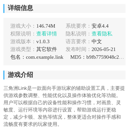
详细信息
游戏大小：
146.74M
系统要求：
安卓4.4
权限说明：
查看详情
隐私说明：
查看隐私
游戏版本：
v1.0.3
语言要求：
中文
游戏类型：
其它软件
发布时间：
2026-05-21
包名：com.example.link
MD5：b9fb7759048c29d8072a741b42894e85
游戏介绍
三角洲Link是一款面向手游玩家的辅助设置工具，主要提
供游戏参数调整、性能优化以及操作体验优化等功能。
用户可以根据自己的设备性能和操作习惯，对画质、灵
敏度、运行环境等内容进行设置，帮助游戏运行更稳
定，减少卡顿、发热等情况，整体更适合对操作手感和
流畅度有要求的玩家使用。