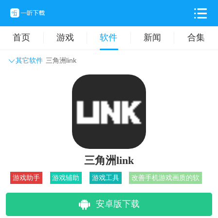
首页
游戏
软件
新闻
合集
其它软件
三角洲link
系统工具
主题壁纸
旅游出行
生活实用
办公学习
拍摄美化
时尚购物
其它软件
三角洲link
游戏助手
游戏辅助
游戏工具
改善手机游戏画质的软
安卓版下载