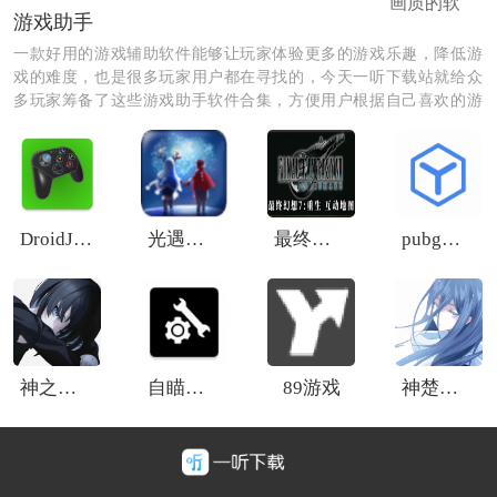
画质的软
游戏助手
一款好用的游戏辅助软件能够让玩家体验更多的游戏乐趣，降低游
戏的难度，也是很多玩家用户都在寻找的，今天一听下载站就给众
多玩家筹备了这些游戏助手软件合集，方便用户根据自己喜欢的游
戏来进行下载，并且很多游戏助手还有意想不到的福利可以领取，
让你在游戏中可以轻松赢得胜利！
DroidJoy游戏手柄
光遇小懒猫辅助器
最终幻想7重生互动地图
pubg广角助手
神之公益
自瞄透视辅助器免费
89游戏
神楚公益端口